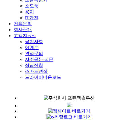
소모품
용지
IT가전
견적문의
회사소개
고객지원
+
-
공지사항
이벤트
견적문의
자주묻는 질문
상담신청
스마트견적
드라이버다운로드