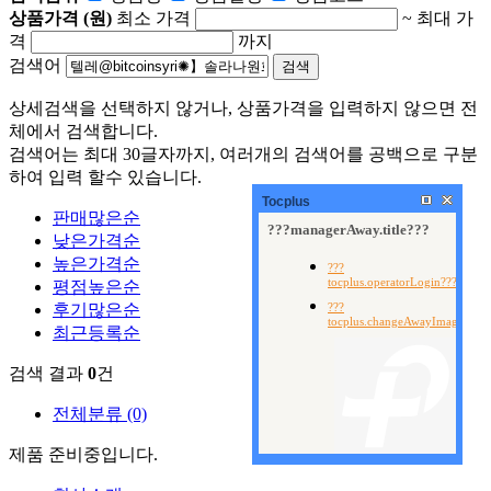
상품가격 (원)
최소 가격
~
최대 가
격
까지
검색어
상세검색을 선택하지 않거나, 상품가격을 입력하지 않으면 전
체에서 검색합니다.
검색어는 최대 30글자까지, 여러개의 검색어를 공백으로 구분
하여 입력 할수 있습니다.
Tocplus
판매많은순
낮은가격순
높은가격순
평점높은순
후기많은순
최근등록순
검색 결과
0
건
전체분류
(0)
제품 준비중입니다.