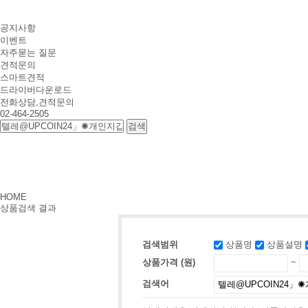
공지사항
이벤트
자주묻는 질문
견적문의
스마트견적
드라이버다운로드
전화상담,견적문의
02-464-2505
HOME
상품검색 결과
검색범위
상품명
상품설명
상품가격 (원)
~
검색어