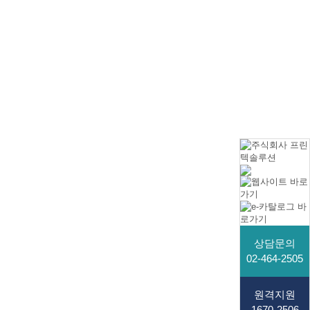
상담문의
02-464-2505
원격지원
1670-2506