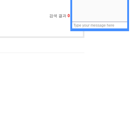
검색 결과
0
건