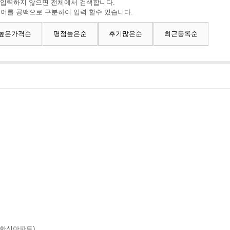
 입력하지 않으면 전체에서 검색합니다.
색어를 공백으로 구분하여 입력 할수 있습니다.
높은가격순
평점높은순
후기많은순
최근등록순
중화한신아파트)