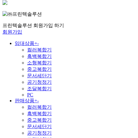
프린텍솔루션 회원가입 하기
회원가입
임대상품
+
-
컬러복합기
흑백복합기
소형복합기
중고복합기
문서세단기
공기청정기
조달복합기
PC
판매상품
+
-
컬러복합기
흑백복합기
중고복합기
문서세단기
공기청정기