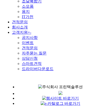
조달복합기
소모품
용지
IT가전
견적문의
회사소개
고객지원
+
-
공지사항
이벤트
견적문의
자주묻는 질문
상담신청
스마트견적
드라이버다운로드