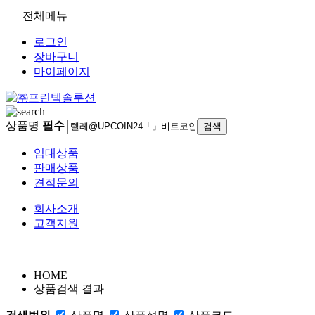
전체메뉴
로그인
장바구니
마이페이지
상품명
필수
임대상품
판매상품
견적문의
회사소개
고객지원
HOME
상품검색 결과