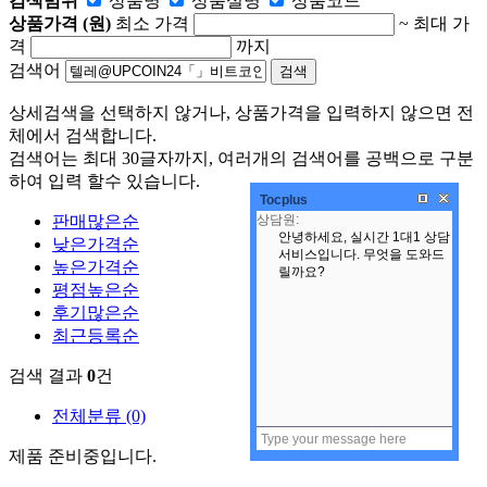
검색범위
상품명
상품
설명
상품
코드
상품가격 (원)
최소 가격
~
최대 가
격
까지
검색어
상세검색을 선택하지 않거나, 상품가격을 입력하지 않으면 전
체에서 검색합니다.
검색어는 최대 30글자까지, 여러개의 검색어를 공백으로 구분
하여 입력 할수 있습니다.
Tocplus
판매많은순
낮은가격순
높은가격순
평점높은순
후기많은순
최근등록순
검색 결과
0
건
전체분류
(0)
제품 준비중입니다.