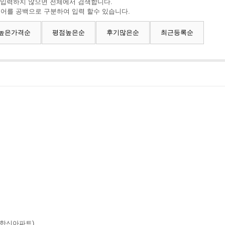
 입력하지 않으면 전체에서 검색합니다.
색어를 공백으로 구분하여 입력 할수 있습니다.
높은가격순
평점높은순
후기많은순
최근등록순
중화한신아파트)