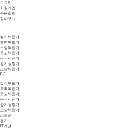
로그인
회원가입
주문조회
장바구니
컬러복합기
흑백복합기
소형복합기
중고복합기
문서세단기
공기청정기
조달복합기
PC
컬러복합기
흑백복합기
중고복합기
문서세단기
공기청정기
조달복합기
소모품
용지
IT가전