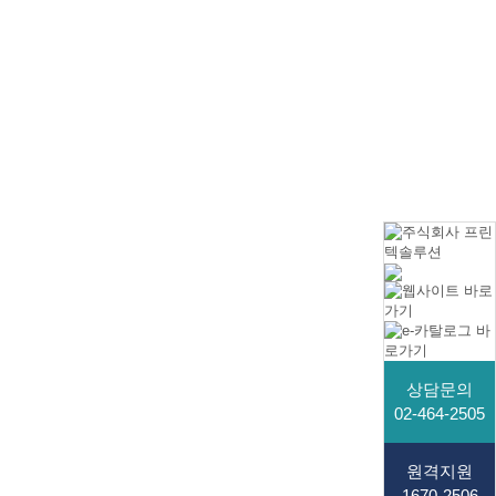
상담문의
02-464-2505
원격지원
1670-2506