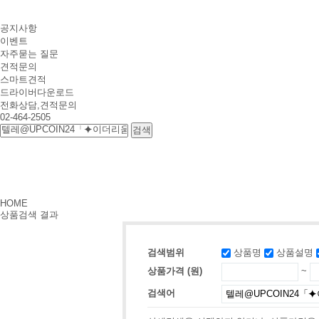
공지사항
이벤트
자주묻는 질문
견적문의
스마트견적
드라이버다운로드
전화상담,견적문의
02-464-2505
HOME
상품검색 결과
검색범위
상품명
상품설명
상품가격 (원)
~
검색어