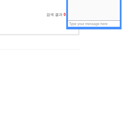
검색 결과
0
건