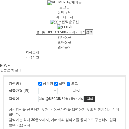
전체메뉴
로그인
장바구니
마이페이지
임대상품
판매상품
견적문의
회사소개
고객지원
HOME
상품검색 결과
상품명
설명
코드
검색범위
~
까지
상품가격 (원)
검색어
상세검색을 선택하지 않거나, 상품가격을 입력하지 않으면 전체에서 검색
합니다.
검색어는 최대 30글자까지, 여러개의 검색어를 공백으로 구분하여 입력
할수 있습니다.