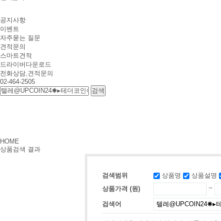
공지사항
이벤트
자주묻는 질문
견적문의
스마트견적
드라이버다운로드
전화상담,견적문의
02-464-2505
HOME
상품검색 결과
검색범위
상품명
상품설명
상품가격 (원)
~
검색어