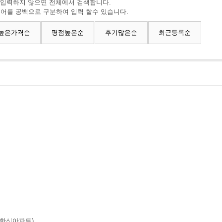
 입력하지 않으면 전체에서 검색합니다.
색어를 공백으로 구분하여 입력 할수 있습니다.
높은가격순
평점높은순
후기많은순
최근등록순
중화한신아파트)