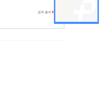
검색 결과
0
건