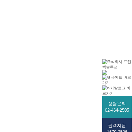
상담문의
02-464-2505
원격지원
1670-2506