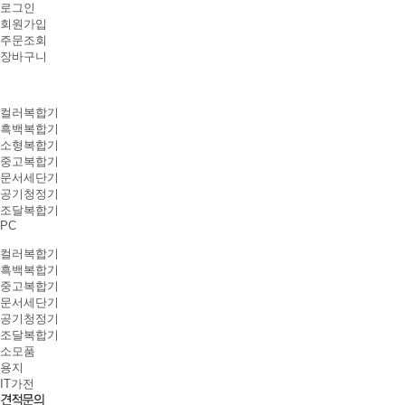
로그인
회원가입
주문조회
장바구니
컬러복합기
흑백복합기
소형복합기
중고복합기
문서세단기
공기청정기
조달복합기
PC
컬러복합기
흑백복합기
중고복합기
문서세단기
공기청정기
조달복합기
소모품
용지
IT가전