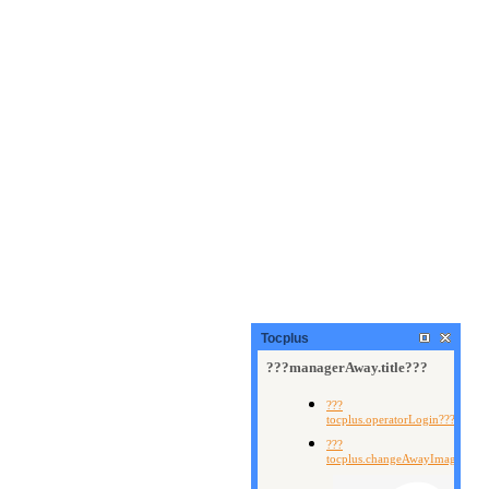
Tocplus