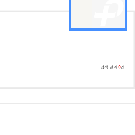
검색 결과
0
건