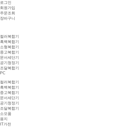
로그인
회원가입
주문조회
장바구니
컬러복합기
흑백복합기
소형복합기
중고복합기
문서세단기
공기청정기
조달복합기
PC
컬러복합기
흑백복합기
중고복합기
문서세단기
공기청정기
조달복합기
소모품
용지
IT가전