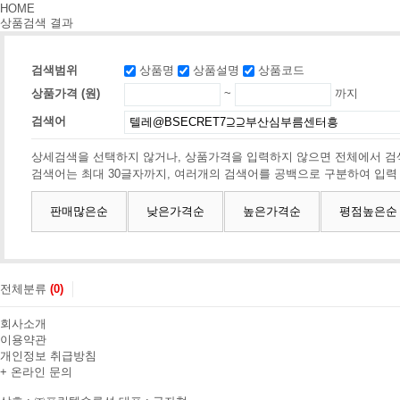
HOME
상품검색 결과
검색범위
상품명
상품설명
상품코드
상품가격 (원)
~
까지
검색어
상세검색을 선택하지 않거나, 상품가격을 입력하지 않으면 전체에서 검
검색어는 최대 30글자까지, 여러개의 검색어를 공백으로 구분하여 입력
판매많은순
낮은가격순
높은가격순
평점높은순
전체분류
(0)
회사소개
이용약관
개인정보 취급방침
+ 온라인 문의