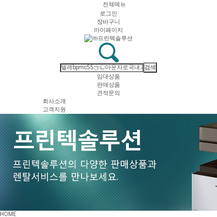
전체메뉴
로그인
장바구니
마이페이지
임대상품
판매상품
견적문의
회사소개
고객지원
HOME