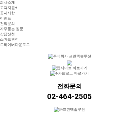
회사소개
고객지원
+
-
공지사항
이벤트
견적문의
자주묻는 질문
상담신청
스마트견적
드라이버다운로드
전화문의
02-464-2505