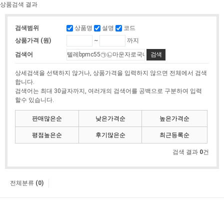
상품검색 결과
상품명
설명
코드
검색범위
~
까지
상품가격 (원)
검색어
상세검색을 선택하지 않거나, 상품가격을 입력하지 않으면 전체에서 검색
합니다.
검색어는 최대 30글자까지, 여러개의 검색어를 공백으로 구분하여 입력
할수 있습니다.
판매많은순
낮은가격순
높은가격순
평점높은순
후기많은순
최근등록순
검색 결과
0
건
전체분류
(0)