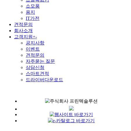
소모품
용지
IT가전
견적문의
회사소개
고객지원
+
-
공지사항
이벤트
견적문의
자주묻는 질문
상담신청
스마트견적
드라이버다운로드