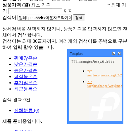
상품가격 (원)
최소 가격
~
최대 가
격
까지
검색어
상세검색을 선택하지 않거나, 상품가격을 입력하지 않으면 전
체에서 검색합니다.
검색어는 최대 30글자까지, 여러개의 검색어를 공백으로 구분
하여 입력 할수 있습니다.
Tocplus
판매많은순
낮은가격순
높은가격순
평점높은순
후기많은순
최근등록순
검색 결과
0
건
전체분류
(0)
제품 준비중입니다.